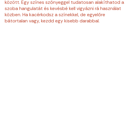
között. Egy színes szőnyeggel tudatosan alakíthatod a
szoba hangulatát és kevésbé kell vigyázni rá használat
közben. Ha kacérkodsz a színekkel, de egyelőre
bátortalan vagy, kezdd egy kisebb darabbal.