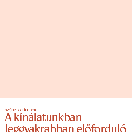
SZŐNYEG TÍPUSOK
A kínálatunkban
leggyakrabban előforduló