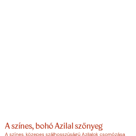
A színes, bohó Azilal szőnyeg
A színes, közepes szálhosszúságú Azilalok csomózása