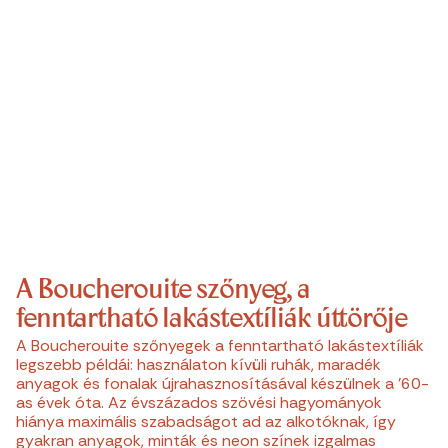
A Boucherouite szőnyeg, a
fenntartható lakástextíliák úttörője
A Boucherouite szőnyegek a fenntartható lakástextíliák
legszebb példái: használaton kívüli ruhák, maradék
anyagok és fonalak újrahasznosításával készülnek a ’60-
as évek óta. Az évszázados szövési hagyományok
hiánya maximális szabadságot ad az alkotóknak, így
gyakran anyagok, minták és neon színek izgalmas