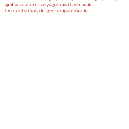
újrahasznosított anyaguk miatt nemcsak
fenntarthatóak, de igen strapabíróak is.